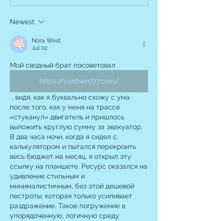
Newest
Nora West
Jul 02
Мой сводный брат посоветовал 
https://yardwin777.com/
 , видя, как я буквально схожу с ума 
после того, как у меня на трассе 
«стуканул» двигатель и пришлось 
выложить круглую сумму за эвакуатор. 
В два часа ночи, когда я сидел с 
калькулятором и пытался перекроить 
весь бюджет на месяц, я открыл эту 
ссылку на планшете. Ресурс оказался на 
удивление стильным и 
минималистичным, без этой дешевой 
пестроты, которая только усиливает 
раздражение. Такое погружение в 
упорядоченную, логичную среду 