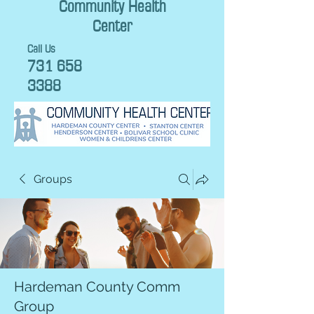
Community Health
Center
Call Us
731 658
3388
Groups
Hardeman County Comm
Group