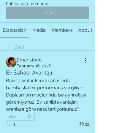
Public
·
410 members
Join
Discussion
Media
Members
About
Back
Emanstoce
February 16, 2026
Ev Sahası Avantajı
Bazı takımlar kendi sahasında 
bambaşka bir performans sergiliyor. 
Deplasman maçlarında ise aynı etkiyi 
göremiyoruz. Ev sahibi avantajını 
oranlara göre nasıl tartıyorsunuz?
0
1
22