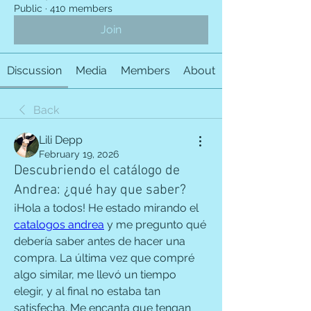
Public
·
410 members
Join
Discussion
Media
Members
About
Back
Lili Depp
February 19, 2026
Descubriendo el catálogo de
Andrea: ¿qué hay que saber?
¡Hola a todos! He estado mirando el 
catalogos andrea
 y me pregunto qué 
debería saber antes de hacer una 
compra. La última vez que compré 
algo similar, me llevó un tiempo 
elegir, y al final no estaba tan 
satisfecha. Me encanta que tengan 