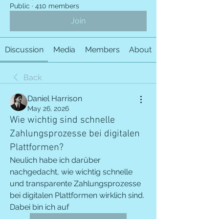
Public
·
410 members
Join
Discussion
Media
Members
About
Back
Daniel Harrison
May 26, 2026
Wie wichtig sind schnelle
Zahlungsprozesse bei digitalen
Plattformen?
Neulich habe ich darüber 
nachgedacht, wie wichtig schnelle 
und transparente Zahlungsprozesse 
bei digitalen Plattformen wirklich sind. 
Dabei bin ich auf 