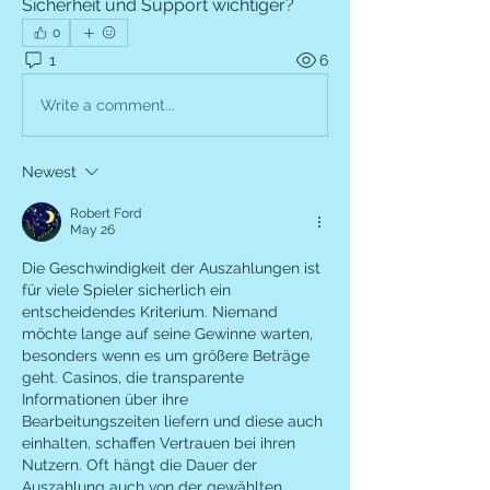
Sicherheit und Support wichtiger?
0
1
6
Write a comment...
Newest
Robert Ford
May 26
Die Geschwindigkeit der Auszahlungen ist 
für viele Spieler sicherlich ein 
entscheidendes Kriterium. Niemand 
möchte lange auf seine Gewinne warten, 
besonders wenn es um größere Beträge 
geht. Casinos, die transparente 
Informationen über ihre 
Bearbeitungszeiten liefern und diese auch 
einhalten, schaffen Vertrauen bei ihren 
Nutzern. Oft hängt die Dauer der 
Auszahlung auch von der gewählten 