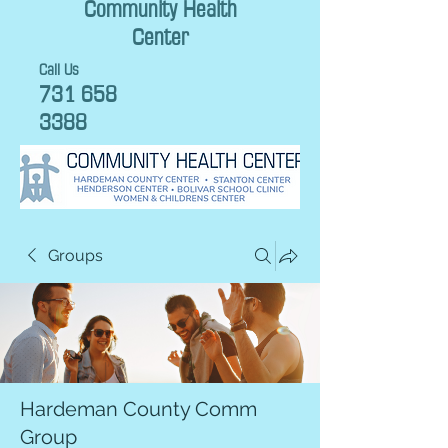
Community Health
Center
Call Us
731 658
3388
Groups
Hardeman County Comm
Group