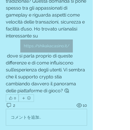
tradizionali? Questa domanda si pone 
spesso tra gli appassionati di 
gameplay e riguarda aspetti come 
velocità delle transazioni, sicurezza e 
facilità d’uso. Ho trovato un’analisi 
interessante su 
https://shikakacasino.it/
 dove si parla proprio di queste 
differenze e di come influiscono 
sull’esperienza degli utenti. Vi sembra 
che il supporto crypto stia 
cambiando davvero il panorama 
delle piattaforme di gioco? 🤔
0
2
10
コメントを追加…