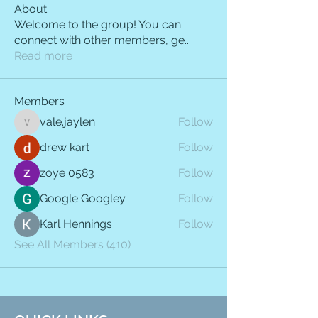
About
Welcome to the group! You can
connect with other members, ge
...
Read more
Members
vale.jaylen
Follow
vale.jaylen
drew kart
Follow
zoye 0583
Follow
Google Googley
Follow
Karl Hennings
Follow
See All Members (410)