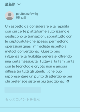
最新順
paultellezfcvi6g
6月12日
Un aspetto da considerare è la rapidità 
con cui certe piattaforme autorizzano e 
gestiscono le transazioni, soprattutto con 
le criptovalute che spesso permettono 
operazioni quasi immediate rispetto ai 
metodi convenzionali. Questo può 
influenzare la fruibilità generale, offrendo 
una certa flessibilità. Tuttavia, la familiarità 
con le tecnologie crypto non è ancora 
diffusa tra tutti gli utenti, il che può 
rappresentare un punto di attenzione per 
chi preferisce sistemi più tradizionali. ⚙️
いいね！
返信
もっとコメントを表示