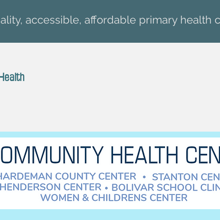
lity, accessible, affordable primary health c
Health