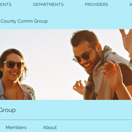
VENTS
DEPARTMENTS
PROVIDERS
 County Comm Group
Group
Members
About