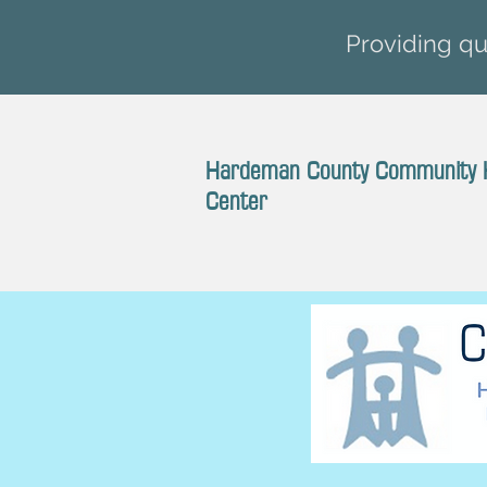
Providing qua
Hardeman County Community 
Center