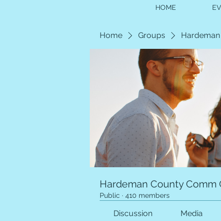
HOME
E
Home
Groups
Hardeman
Hardeman County Comm 
Public
·
410 members
Discussion
Media