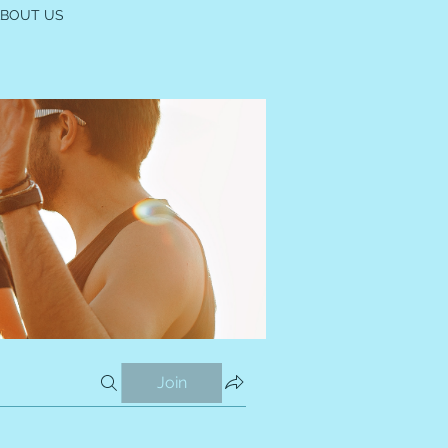
ABOUT US
Join