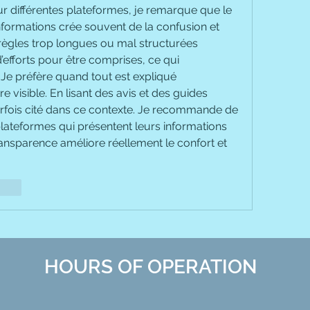
 différentes plateformes, je remarque que le 
formations crée souvent de la confusion et 
 règles trop longues ou mal structurées 
forts pour être comprises, ce qui 
e préfère quand tout est expliqué 
simplement et de manière visible. En lisant des avis et des guides 
arfois cité dans ce contexte. Je recommande de 
 plateformes qui présentent leurs informations 
transparence améliore réellement le confort et 
ionar
HOURS OF OPERATION