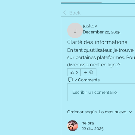
Back
jaskov
December 22, 2025
jaskov
Clarté des informations
En tant qu’utilisateur, je trouv
sur certaines plateformes. Pourq
divertissement en ligne?
0
2 Comments
Escribir un comentario...
Ordenar según:
Lo más nuevo
neibra
22 dic 2025