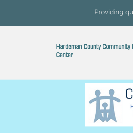
Providing qua
Hardeman County Community 
Center