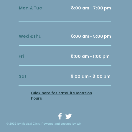
Mon & Tue
8:00 am - 7:00 pm
Wed &Thu
8:00 am - 5:00 pm
Fri
8:00 am - 1:00 pm
Sat
9:00 am - 3:00 pm
Click here for satellite location
hours
© 2035 by Medical Clinic. Powered and secured by
Wix