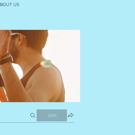
ABOUT US
Join