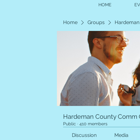
HOME
E
Home
Groups
Hardeman
Hardeman County Comm 
Public
·
410 members
Discussion
Media