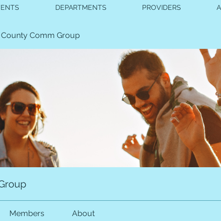
VENTS
DEPARTMENTS
PROVIDERS
 County Comm Group
Group
Members
About