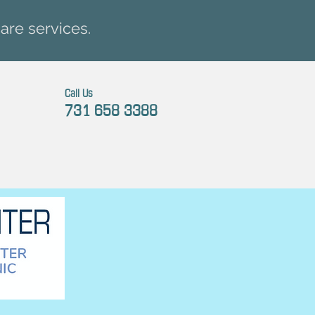
are services.
Call Us
731 658 3388