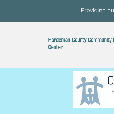
Providing qua
Hardeman County Community 
Center