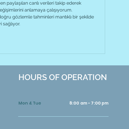
en paylaşılan canlı verileri takip ederek 
işimlerini anlamaya çalışıyorum. 
ğru gözlemle tahminleri mantıklı bir şekilde 
 sağlıyor.
HOURS OF OPERATION
Mon & Tue
8:00 am - 7:00 pm