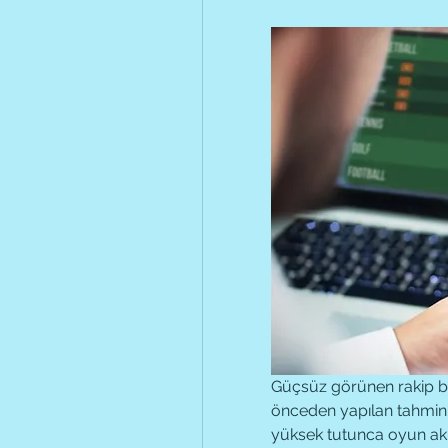
Güçsüz görünen rakip ba
önceden yapılan tahminle