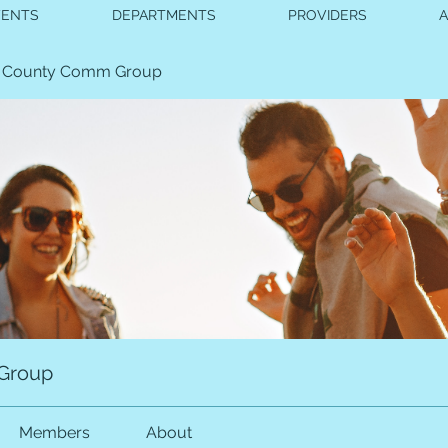
VENTS
DEPARTMENTS
PROVIDERS
 County Comm Group
Group
Members
About