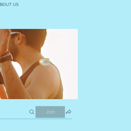
ABOUT US
Join