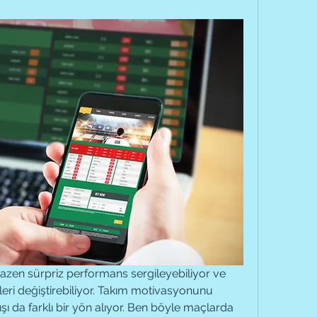
zen sürpriz performans sergileyebiliyor ve 
ri değiştirebiliyor. Takım motivasyonunu 
yüksek tutunca oyun akışı da farklı bir yön alıyor. Ben böyle maçlarda 