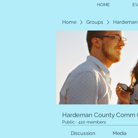
HOME
E
Home
Groups
Hardeman
Hardeman County Comm 
Public
·
410 members
Discussion
Media