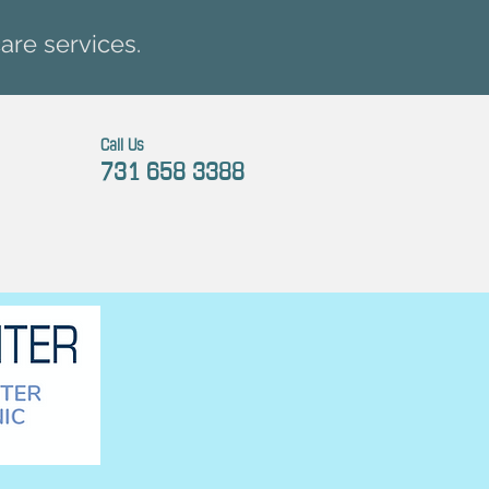
are services.
Call Us
731 658 3388