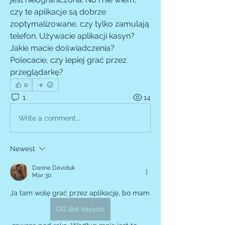
czy te aplikacje są dobrze 
zoptymalizowane, czy tylko zamulają 
telefon. Używacie aplikacji kasyn? 
Jakie macie doświadczenia? 
Polecacie, czy lepiej grać przez 
przeglądarkę?
0
1
14
Write a comment...
Newest
Darine Daviduk
Mar 30
Ja tam wolę grać przez aplikację, bo mam 
GG Bet kasyno