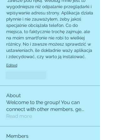
 zawsze pod ręką. Według mnie jest to 
wygodniejsze niż odpalanie przeglądarki i 
wpisywanie adresu strony. Aplikacja działa 
płynnie i nie zauważyłem, żeby jakoś 
specjalnie obciążała telefon. Co do 
miejsca, to faktycznie trochę zajmuje, ale 
na moim smartfonie nie robi to wielkiej 
różnicy. No i zawsze możesz sprawdzić w 
ustawieniach, ile dokładnie waży aplikacja 
i zdecydować, czy warto ją instalować.
Edited
Like
Reply
About
Welcome to the group! You can
connect with other members, ge
...
Read more
Members