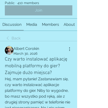
Public
·
410 members
Join
Discussion
Media
Members
About
Back
Albert Corokin
March 30, 2026
Czy warto instalować aplikację
mobilną platformy do gier?
Zajmuje dużo miejsca?
Hej, mam pytanie! Zastanawiam się, 
czy warto instalować aplikacje 
platformy do gier. Niby to wygodne, 
bo masz wszystko pod ręką, ale z 
drugiej strony pamięć w telefonie nie 
jest nieograniczona. No i nie wiem, 