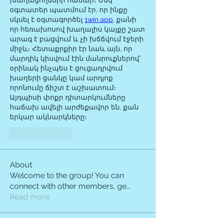
խաղացողների համար։ Մեկ 
օգտատեր պատմում էր, որ ինքը 
սկսել է օգտագործել 
1win app
, քանի 
որ հեռախոսով խաղալիս կայքը շատ 
արագ է բացվում և չի խճճվում էջերի 
միջև։ Հետաքրքիր էր նաև այն, որ 
մարդիկ կիսվում էին մանրուքներով՝ 
օրինակ ինչպես է ցուցադրվում 
խաղերի ցանկը կամ արդյոք 
որոնումը ճիշտ է աշխատում։ 
Այդպիսի փոքր դիտարկումները 
հաճախ ավելի արժեքավոր են, քան 
երկար ակնարկները։
Like
Reply
About
Welcome to the group! You can
connect with other members, ge
...
Read more