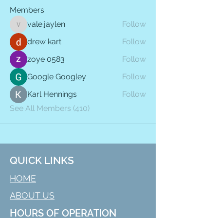
Members
vale.jaylen
Follow
vale.jaylen
drew kart
Follow
zoye 0583
Follow
Google Googley
Follow
Karl Hennings
Follow
See All Members (410)
QUICK LINKS
HOME
ABOUT US
HOURS OF OPERATION