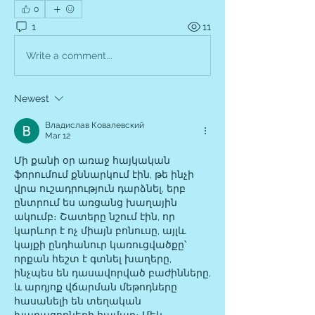
0
1
11
Write a comment...
Newest
Владислав Ковалевский
Mar 12
Մի քանի օր առաջ հայկական 
ֆորումում քննարկում էին, թե ինչի 
վրա ուշադրություն դարձնել, երբ 
ընտրում ես առցանց խաղային 
ակումբ։ Շատերը նշում էին, որ 
կարևոր է ոչ միայն բոնուսը, այլև 
կայքի ընդհանուր կառուցվածքը՝ 
որքան հեշտ է գտնել խաղերը, 
ինչպես են դասավորված բաժինները, 
և արդյոք վճարման մեթոդները 
հասանելի են տեղական 