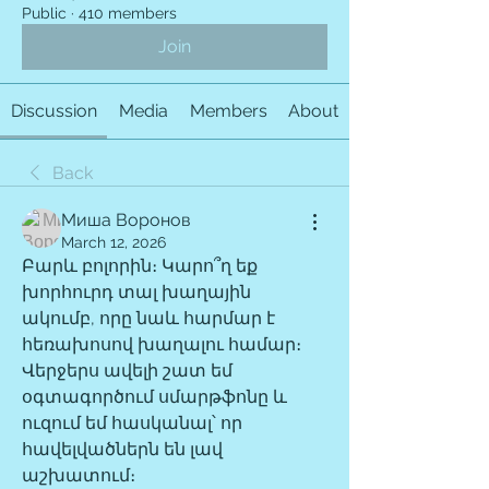
Public
·
410 members
Join
Discussion
Media
Members
About
Back
Миша Воронов
March 12, 2026
Բարև բոլորին։ Կարո՞ղ եք 
խորհուրդ տալ խաղային 
ակումբ, որը նաև հարմար է 
հեռախոսով խաղալու համար։ 
Վերջերս ավելի շատ եմ 
օգտագործում սմարթֆոնը և 
ուզում եմ հասկանալ՝ որ 
հավելվածներն են լավ 
աշխատում։