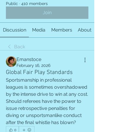
Public
·
410 members
Join
Discussion
Media
Members
About
Back
Emanstoce
February 16, 2026
Global Fair Play Standards
Sportsmanship in professional 
leagues is sometimes overshadowed 
by the intense drive to win at any cost. 
Should referees have the power to 
issue retrospective penalties for 
diving or unsportsmanlike conduct 
after the final whistle has blown?
0