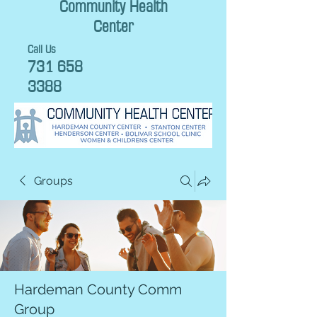
Community Health
Center
Call Us
731 658
3388
Groups
Hardeman County Comm
Group