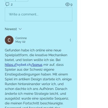
2
9
Write a comment...
Newest
Corrinne
May 02
Gefunden habe ich online eine neue 
Spielplattform, die kreative Mechaniken 
bietet, und testen wollte ich sie. Bei 
https://
ivybet.ch
/bonus
 mir auf, dass 
Spieler aus der Schweiz eigene 
Einstiegsbedingungen haben. Mit einem 
Spiel im antiken Design startete ich, einige 
Runden hintereinander verlor ich, und 
schon dachte ich ans Aufhören. Danach 
änderte ich meine Strategie leicht, und 
ausgelöst wurde eine spezielle Sequenz, 
die meinen Fortschritt beschleunigte. 